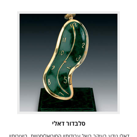
סלבדור דאלי
דאלי נודע בעיקר בשל עבודותיו הסוריאליסטיות. ביצירותיו,