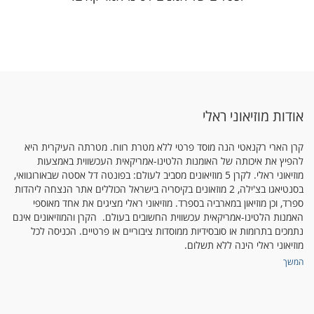
אודות מוזיאוני ראלי
קרן הארי רקנאטי הנה מוסד פרטי ללא מטרת רווח. מטרתה העיקרית היא
להפיץ את איכותה של האומנות הלטינו-אמריקאית העכשווית באמצעות
מוזיאוני ראלי. לקרן 5 מוזיאונים מסביב לעולם: בפונטה דל אסטה שבאורוגוואי,
בסנטיאגו בצ'ילה, 2 מוזאונים בקיסריה בישראל הכוללים אתר הנצחה ליהדות
ספרד, וכן מוזיאון במארביה בספרד. מוזיאוני ראלי מציגים את אחד מאוספי
האמנות הלטינו-אמריקאית עכשווית החשובים בעולם. הקרן והמוזיאונים אינם
נתמכים בתרומות או סובסידיות ממוסדות ציבוריים או פרטיים. הכניסה לכל
מוזיאוני ראלי הינה ללא תשלום.
המשך