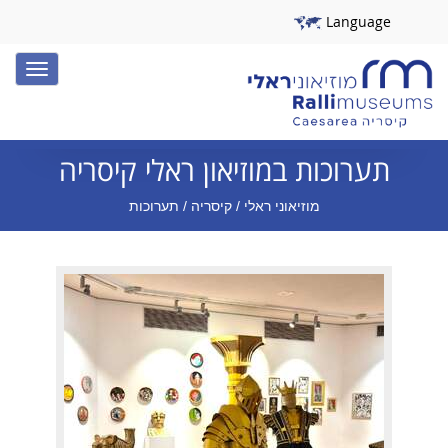
Language
Toggle
igation
תערוכות במוזיאון ראלי קיסריה
מוזיאוני ראלי
/
קיסריה
/ תערוכות