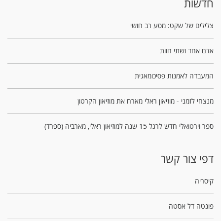
חדשות
צלילים של שקט: מסע רב חושי
אדם אחד ושתי חוות
המעבדה לאמנות פסיכומאגית
מנצחי לזמני - מוזיאון ראלי מארח את מוזיאון הקרטון
ספר וירטואלי חדש לרגל 15 שנה למוזיאון ראלי, מארביה (ספרד)
דפי צור קשר
קיסריה
פונטה דל אסטה