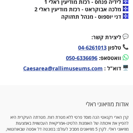
לידיה פנחס - רכזת מודיעין ראלי 1
מלכה אבוקראט - רכזת מודיעין ראלי 2
דני יוספוס - מנהל תחזוקה
ליצירת קשר:
טלפון
04-6261013
וואטסאפ:
050-6336696
דוא"ל :
Caesarea@rallimuseums.com
אודות מוזיאוני ראלי
קרן הארי רקנאטי הנה מוסד פרטי ללא מטרת רווח. מטרתה העיקרית היא
להפיץ את איכותה של האומנות הלטינו-אמריקאית העכשווית באמצעות
מוזיאוני ראלי. לקרן 5 מוזיאונים מסביב לעולם: בפונטה דל אסטה שבאורוגוואי,