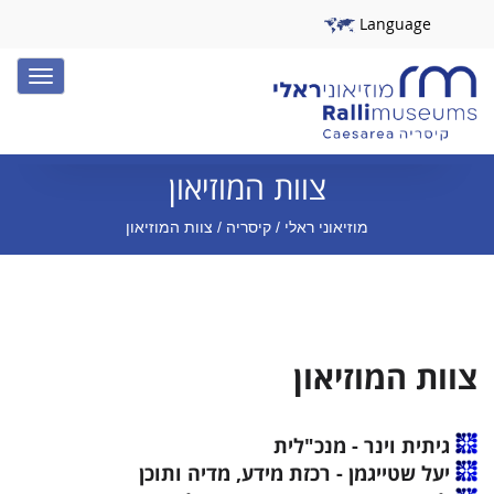
Language
Toggle
igation
צוות המוזיאון
מוזיאוני ראלי
/
קיסריה
/ צוות המוזיאון
צוות המוזיאון
גיתית וינר - מנכ"לית
יעל שטייגמן - רכזת מידע, מדיה ותוכן