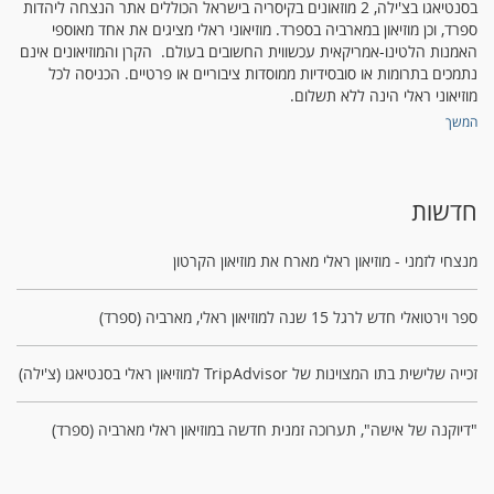
בסנטיאגו בצ'ילה, 2 מוזאונים בקיסריה בישראל הכוללים אתר הנצחה ליהדות
ספרד, וכן מוזיאון במארביה בספרד. מוזיאוני ראלי מציגים את אחד מאוספי
האמנות הלטינו-אמריקאית עכשווית החשובים בעולם. הקרן והמוזיאונים אינם
נתמכים בתרומות או סובסידיות ממוסדות ציבוריים או פרטיים. הכניסה לכל
מוזיאוני ראלי הינה ללא תשלום.
המשך
חדשות
מנצחי לזמני - מוזיאון ראלי מארח את מוזיאון הקרטון
ספר וירטואלי חדש לרגל 15 שנה למוזיאון ראלי, מארביה (ספרד)
זכייה שלישית בתו המצוינות של TripAdvisor למוזיאון ראלי בסנטיאגו (צ'ילה)
"דיוקנה של אישה", תערוכה זמנית חדשה במוזיאון ראלי מארביה (ספרד)