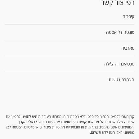
דפי צור קשר
קיסריה
פונטה דל אסטה
מארביה
סנטיאגו דה צ'ילה
הצהרת נגישות
קרן הארי רקנאטי הנה מוסד פרטי ללא מטרת רווח. מטרתו העיקרית היא להציג ולהפיץ את
איכותה של האומנות הלטינו-אמריקאית העכשווית, באמצעות מוזיאוני ראלי. הקרן
והמוזיאונים אינם נתמכים בתרומות או סובסידיות ממוסדות ציבוריים או פרטיים. הכניסה לכל
מוזיאוני ראלי הנה ללא תשלום.