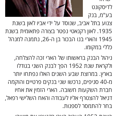
לדיסקונט
בע"מ, בנק
צנוע בתל אביב, שנוסד על ידי אביו לאון בשנת
1935. לאון רקנאטי נפטר בצורה פתאומית בשנת
1945 והארי בנו הבכור בן ה-26, נתמנה למנהל
כללי במקומו.
ניהול הבנק בראשותו של הארי זכה להצלחה,
ולקראת שנת 1952 הפך לבנק השני בגודלו
בארץ. במרוצת שבע השנים האלו נפתחו יותר
מ-40 סניפים, נרכשו שני בנקים פרטיים והוקמה
חברת השקעות חשובה. הארי הזמין את אחיו
דניאל להצטרף אליו לעבודה והאח השלישי רפאל,
בחר להתמסר לספנות.