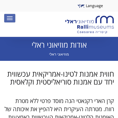
Language
Toggle
igation
אודות מוזיאוני ראלי
מוזיאוני ראלי
חווית אמנות לטינו-אמריקאית עכשווית
יחד עם אמנות סוריאליסטית וקלאסית
קרן הארי רקנאטי הנה מוסד פרטי ללא מטרת
רווח. מטרתה העיקרית היא להפיץ את איכותה של
האומנות הלטינו-אמריקאית העכשווית באמצעות