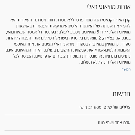
אודות מוזיאוני ראלי
קרן הארי רקנאטי הנה מוסד פרטי ללא מטרת רווח. מטרתה העיקרית היא
להפיץ את איכותה של האומנות הלטינו-אמריקאית העכשווית באמצעות
מוזיאוני ראלי. לקרן 5 מוזיאונים מסביב לעולם: בפונטה דל אסטה שבאורוגוואי,
בסנטיאגו בצ'ילה, 2 מוזאונים בקיסריה בישראל הכוללים אתר הנצחה ליהדות
ספרד, וכן מוזיאון במארביה בספרד. מוזיאוני ראלי מציגים את אחד מאוספי
האמנות הלטינו-אמריקאית עכשווית החשובים בעולם. הקרן והמוזיאונים אינם
נתמכים בתרומות או סובסידיות ממוסדות ציבוריים או פרטיים. הכניסה לכל
מוזיאוני ראלי הינה ללא תשלום.
המשך
חדשות
צלילים של שקט: מסע רב חושי
אדם אחד ושתי חוות