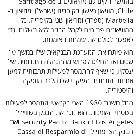
בהמשך הקים גם מוזיאונים ב-Santiago de
Chile, מוזיאון ראשון בקיסריה (ישראל), מוזיאון ב-
Marbella (ספרד) ומוזיאון שני בקיסריה. כל
המוזיאונים פתוחים לקהל הרחב ללא תשלום, כדי
לאפשר לכולם את שמחת האומנות.
הוא פיתח את המערכת הבנקאית שלו במשך 10
שנים ואז החליט לפרוש מההנהלה היומיומית של
עסקיו, כי שאף להתמסר לפעילות תרבותית למען
אמנות, התחביב העיקרי שלו מלבד מוסיקה
והיסטוריה.
החל משנת 1980 הארי רקנאטי התמסר לפעילות
בשטחי האומנות. הוא מכר את הבנק בשוויץ ל-
Security Pacific Bank of Los Angeles ואת
הבנק הצרפתי ל- Cassa di Resparmio di