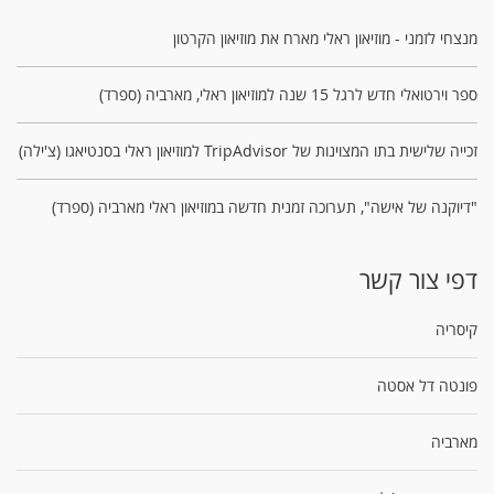
מנצחי לזמני - מוזיאון ראלי מארח את מוזיאון הקרטון
ספר וירטואלי חדש לרגל 15 שנה למוזיאון ראלי, מארביה (ספרד)
זכייה שלישית בתו המצוינות של TripAdvisor למוזיאון ראלי בסנטיאגו (צ'ילה)
"דיוקנה של אישה", תערוכה זמנית חדשה במוזיאון ראלי מארביה (ספרד)
דפי צור קשר
קיסריה
פונטה דל אסטה
מארביה