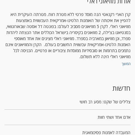
אודות מוזיאוני ראלי
קרן הארי רקנאטי הנה מוסד פרטי ללא מטרת רווח. מטרתה העיקרית היא
להפיץ את איכותה של האומנות הלטינו-אמריקאית העכשווית באמצעות
מוזיאוני ראלי. לקרן 5 מוזיאונים מסביב לעולם: בפונטה דל אסטה שבאורוגוואי,
בסנטיאגו בצ'ילה, 2 מוזאונים בקיסריה בישראל הכוללים אתר הנצחה ליהדות
ספרד, וכן מוזיאון במארביה בספרד. מוזיאוני ראלי מציגים את אחד מאוספי
האמנות הלטינו-אמריקאית עכשווית החשובים בעולם. הקרן והמוזיאונים אינם
נתמכים בתרומות או סובסידיות ממוסדות ציבוריים או פרטיים. הכניסה לכל
מוזיאוני ראלי הינה ללא תשלום.
המשך
חדשות
צלילים של שקט: מסע רב חושי
אדם אחד ושתי חוות
המעבדה לאמנות פסיכומאגית