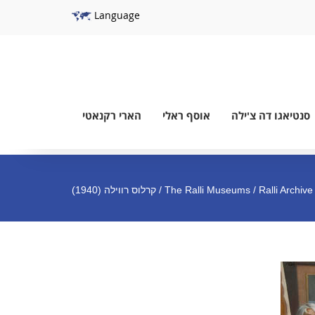
Language
סנטיאגו דה צ'ילה
אוסף ראלי
הארי רקנאטי
/ Ralli Archive / קרלוס רווילה (1940)
The Ralli Museums