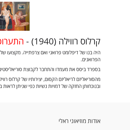
קרלוס רווילה (1940) -
התערוכ
היה בנו של דיפלומט פרואני ואם צרפתייה. מקצועו של א
הפרואנים.
בספרד ביסס את מעמדו והתחבר לקבוצת סוריאליסטים 
מהסוריאליזם לריאליזם הקסום, יצירותיו של קרלוס רווי
ובנוכחותן החזקה של דמויות נשיות כפי שניתן לראות ב
אודות מוזיאוני ראלי