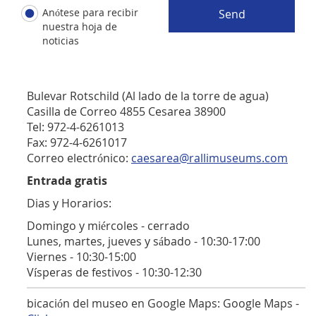
Anótese para recibir
Send
nuestra hoja de
noticias
Bulevar Rotschild (Al lado de la torre de agua)
Casilla de Correo 4855 Cesarea 38900
Tel: 972-4-6261013
Fax: 972-4-6261017
Correo electrónico:
caesarea@rallimuseums.com
Entrada gratis
Dias y Horarios:
Domingo y miércoles - cerrado
Lunes, martes, jueves y sábado - 10:30-17:00
Viernes - 10:30-15:00
Vísperas de festivos - 10:30-12:30
bicación del museo en Google Maps: Google Maps -