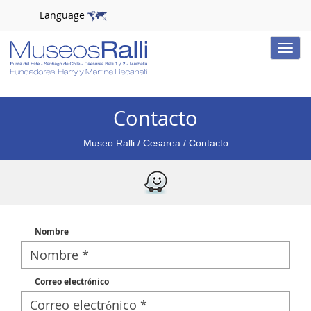
Language
Toggle
naviga
Contacto
Museo Ralli
/
Cesarea
/ Contacto
Nombre
Correo electrónico