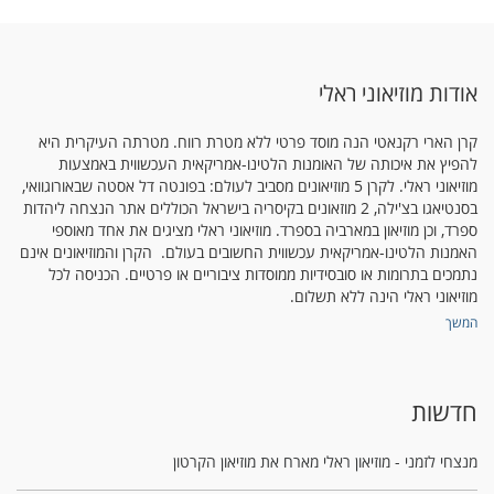
אודות מוזיאוני ראלי
קרן הארי רקנאטי הנה מוסד פרטי ללא מטרת רווח. מטרתה העיקרית היא
להפיץ את איכותה של האומנות הלטינו-אמריקאית העכשווית באמצעות
מוזיאוני ראלי. לקרן 5 מוזיאונים מסביב לעולם: בפונטה דל אסטה שבאורוגוואי,
בסנטיאגו בצ'ילה, 2 מוזאונים בקיסריה בישראל הכוללים אתר הנצחה ליהדות
ספרד, וכן מוזיאון במארביה בספרד. מוזיאוני ראלי מציגים את אחד מאוספי
האמנות הלטינו-אמריקאית עכשווית החשובים בעולם. הקרן והמוזיאונים אינם
נתמכים בתרומות או סובסידיות ממוסדות ציבוריים או פרטיים. הכניסה לכל
מוזיאוני ראלי הינה ללא תשלום.
המשך
חדשות
מנצחי לזמני - מוזיאון ראלי מארח את מוזיאון הקרטון