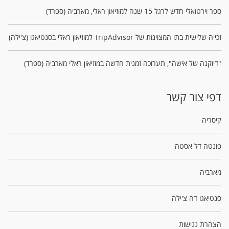
ספר וירטואלי חדש לרגל 15 שנה למוזיאון ראלי, מארביה (ספרד)
זכייה שלישית בתו המצוינות של TripAdvisor למוזיאון ראלי בסנטיאגו (צ'ילה)
"דיוקנה של אישה", תערוכה זמנית חדשה במוזיאון ראלי מארביה (ספרד)
דפי צור קשר
קיסריה
פונטה דל אסטה
מארביה
סנטיאגו דה צ'ילה
הצהרת נגישות