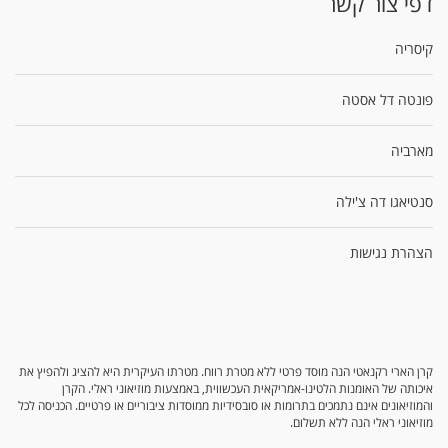
דפי צור קשר
קיסריה
פונטה דל אסטה
מארביה
סנטיאגו דה צ'ילה
הצהרת נגישות
קרן הארי רקנאטי הנה מוסד פרטי ללא מטרת רווח. מטרתו העיקרית היא להציג ולהפיץ את
איכותה של האומנות הלטינו-אמריקאית העכשווית, באמצעות מוזיאוני ראלי. הקרן
והמוזיאונים אינם נתמכים בתרומות או סובסידיות ממוסדות ציבוריים או פרטיים. הכניסה לכל
מוזיאוני ראלי הנה ללא תשלום.